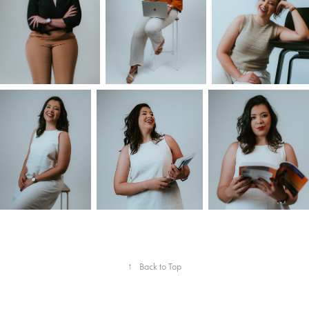
↑
Back to Top